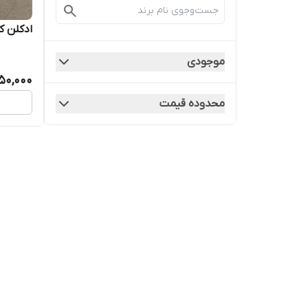
ادکلن ک
موجودی
50,000
محدوده قیمت