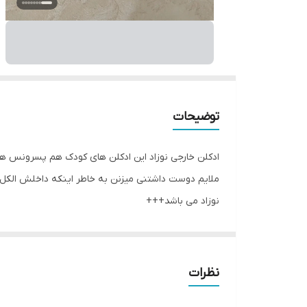
توضیحات
ادکلن خارجی نوزاد این ادکلن های کودک هم پسرونس هم 
ملایم دوست داشتنی میزنن به خاطر اینکه داخلش الکل ن
نوزاد می باشد+++
نظرات