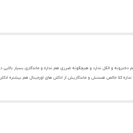
دخترونه و الکل ندارد و هیچگونه ضرری هم نداره و ماندگاری بسیار بالایی 
داره کلا خالص هستش و ماندگاریش از ادکلن های اورجینال هم بیشتره ادکلن