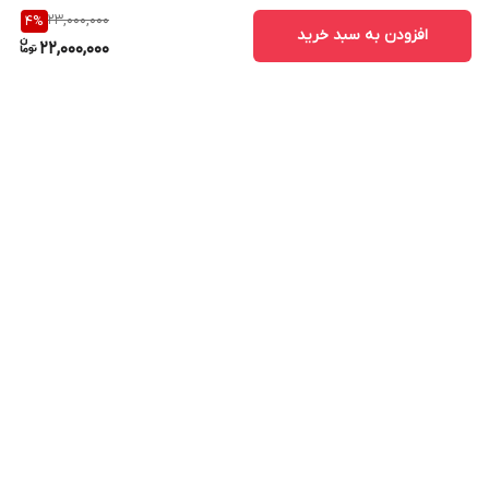
23,000,000
4
%
افزودن به سبد خرید
22,000,000
برگشت به بالا
ارسال ویژه
پشتیبانی ۲۴ ساعته
۷ روز ضمانت بازگشت کالا
پرداخت در محل