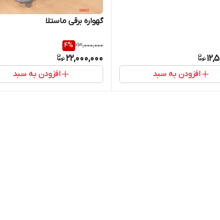
گهواره برقی ماستلا
4
%
23,000,000
22,000,000
12,
افزودن به سبد
افزودن به سبد