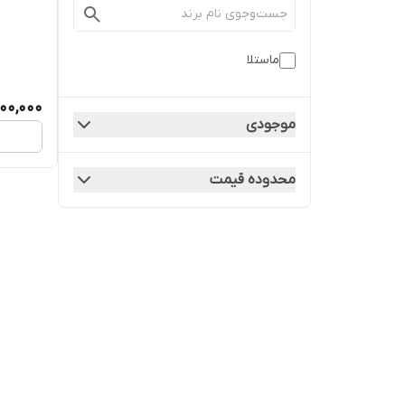
ماستلا
500,000
موجودی
محدوده قیمت