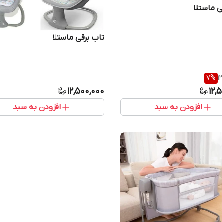
ی ماستلا
تاب برقی ماستلا
7
%
1
12,500,000
12,
افزودن به سبد
افزودن به سبد