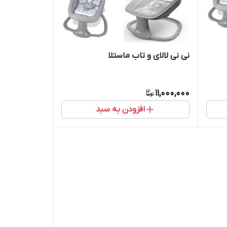
نی نی لالای و تاب ماستلا
11,000,000
افزودن به سبد