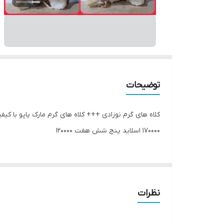
توضیحات
کلاه های گرم نوزادی +++ کلاه های گرم مارک پاپو با کیف
170000 اسلاید پنج شش هفت 120000
نظرات