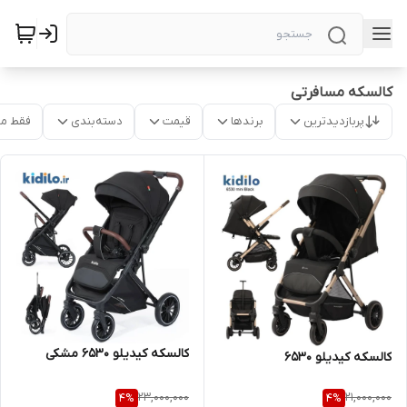
کالسکه مسافرتی
پربازدیدترین
برندها
قیمت
دسته‌بندی
فقط م
کالسکه کیدیلو ۶۵۳۰ مشکی
کالسکه کیدیلو ۶۵۳۰
23,000,000
21,000,000
4
%
4
%