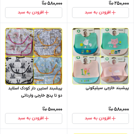
580,000
250,000
افزودن به سبد
افزودن به سبد
پیشبند خارجی سیلیکونی
پیشبند استین دار کودک اسلاید
دو تا پنج خارجی وارداتی
500,000
580,000
افزودن به سبد
افزودن به سبد