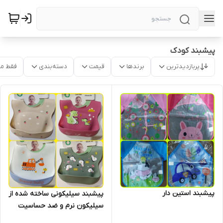
پیشبند کودک
پربازدیدترین
برندها
قیمت
دسته‌بندی
فقط م
پیشبند استین دار
پیشبند سیلیکونی ساخته شده از
سیلیکون نرم و ضد حساسیت