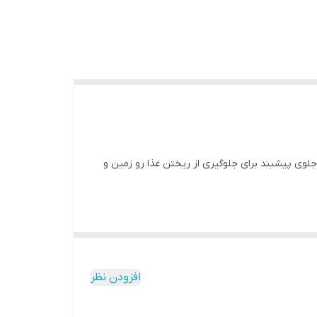
دکمه برای تنظیم سایز پیشبند دارای محفظه جلوی پیشبند برای جلوگیری از ریختن غذا رو زمین و
افزودن نظر