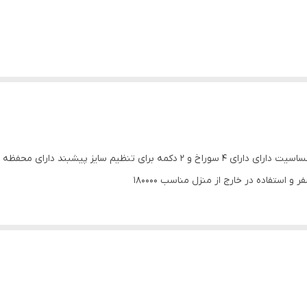
پیشبند سیلیکونی ساخته شده از سیلیکون نرم و ضد حساسیت دارای دارای ۴ سوراخ و 2 
استفاده در خارج از منزل مناسب 180000