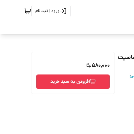
ورود | ثبت‌نام
ساسیت
580,000
ی
افزودن به سبد خرید