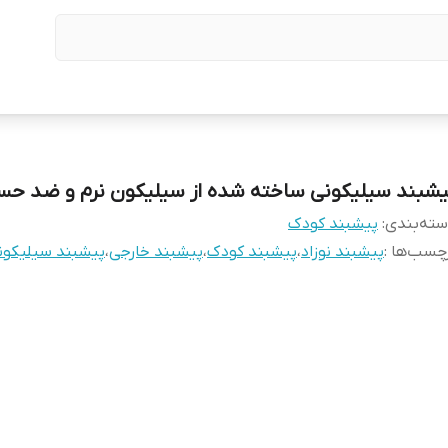
یشبند سیلیکونی ساخته شده از سیلیکون نرم و ضد ح
ته‌بندی
:
پیشبند کودک
چسب‌ها :
پیشبند نوزاد
،
پیشبند کودک
،
پیشبند خارجی
،
پیشبند سیلیکون