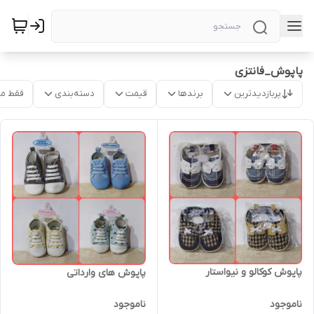
پاپوش_فانتزی
پربازدیدترین
برندها
قیمت
دسته‌بندی
فقط م
پاپوش کوکالو و نیواستار
پاپوش های وارداتی
ناموجود
ناموجود