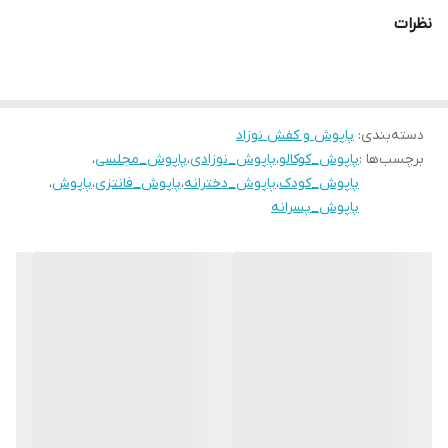
نظرات
دسته‌بندی
:
پاپوش و کفش نوزاد
برچسب‌ها :
پاپوش_کوکالو
،
پاپوش_نوزادی
،
پاپوش_مجلسی
،
پاپوش_کودک
،
پاپوش_دخترانه
،
پاپوش_فانتزی
،
پاپوش
،
پاپوش_پسرانه