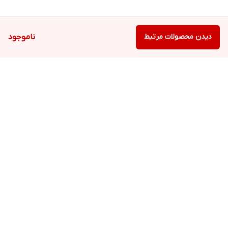
دیدن محصولات مرتبط
ناموجود
برگشت به بالا
ارسال ویژه
پشتیبانی ۲۴ ساعته