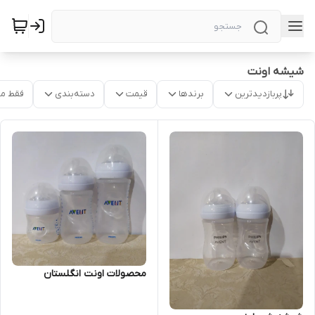
شیشه اونت
پربازدیدترین
برندها
قیمت
دسته‌بندی
فقط م
محصولات اونت انگلستان