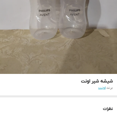
شیشه شیر اونت
برند:
اونت
نظرات