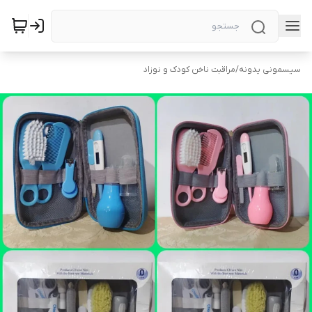
سیسمونی یدونه
/
مراقبت ناخن کودک و نوزاد