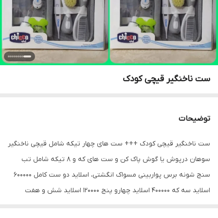
ست ناخنگیر قیچی کودک
توضیحات
ست ناخنگیر قیچی کودک +++ ست های چهار تیکه شامل قیچی ناخنگیر
سوهان درپوش یا گوش پاک کن و ست های که و ۸ تیکه شامل تب
سنج شونه برس پواربینی مسواک انگشتی، اسلاید دو ست کامل 600000
اسلاید سه که 400000 اسلاید چهارو پنج 120000 اسلاید شش و هفت
100000