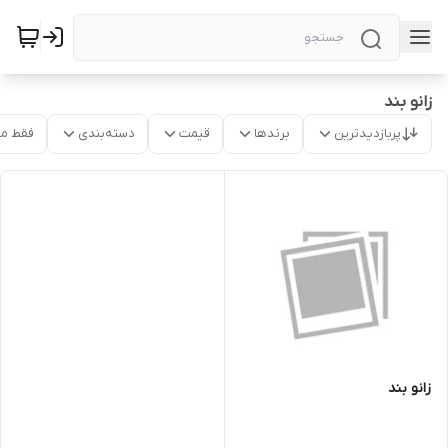
زانو بند
پربازدیدترین
برندها
قیمت
دسته‌بندی
فقط م
زانو بند