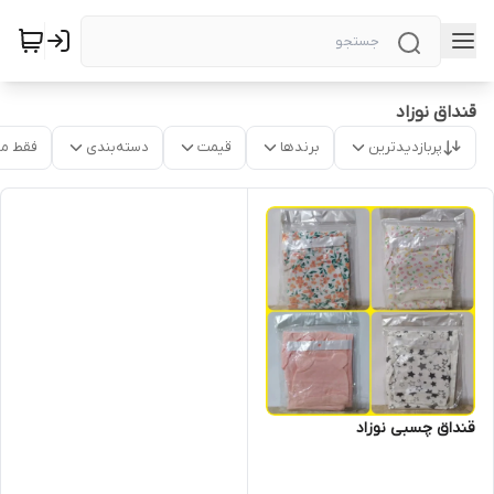
قنداق نوزاد
پربازدیدترین
برندها
قیمت
دسته‌بندی
فقط م
قنداق چسبی نوزاد