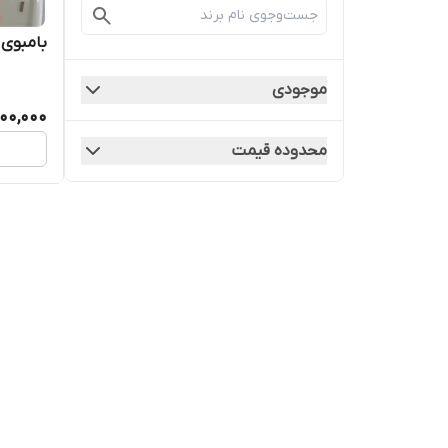
بامبوی 
موجودی
00,000
محدوده قیمت