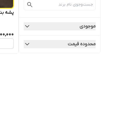
پشه بن
موجودی
000,000
محدوده قیمت