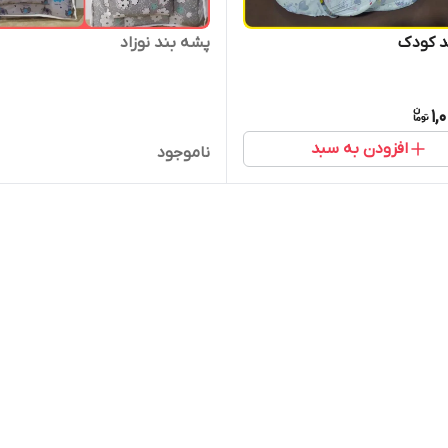
د کودک
پشه بند نوزاد
1,
افزودن به سبد
ناموجود