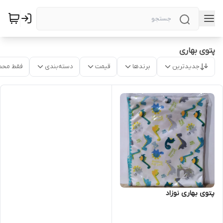
پتوی بهاری
جدیدترین
برندها
قیمت
دسته‌بندی
فقط محص
پتوی بهاری نوزاد