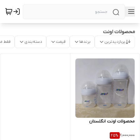
محصولات اونت
پربازدیدترین
برندها
قیمت
دسته‌بندی
فقط م
محصولات اونت انگلستان
2,000,000
25
%