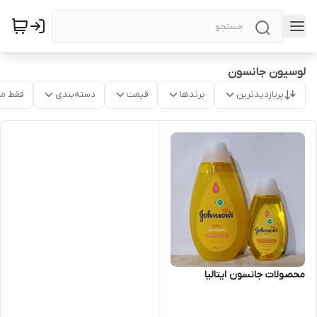
لوسیون جانسون
پربازدیدترین
برندها
قیمت
دسته‌بندی
فقط م
محصولات جانسون ایتالیا