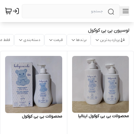
لوسیون بی بی کوکول
پربازدیدترین
برندها
قیمت
دسته‌بندی
فقط م
محصولات بی بی کوکول ایتالیا
محصولات بی بی کوکول