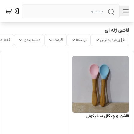
قاشق ژله ای
پربازدیدترین
برندها
قیمت
دسته‌بندی
فقط م
قاشق و چنگال سیلیکونی