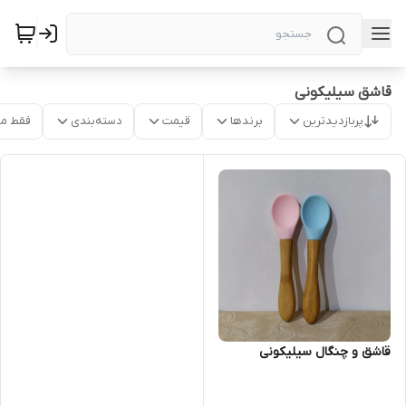
قاشق سیلیکونی
پربازدیدترین
برندها
قیمت
دسته‌بندی
فقط م
قاشق و چنگال سیلیکونی