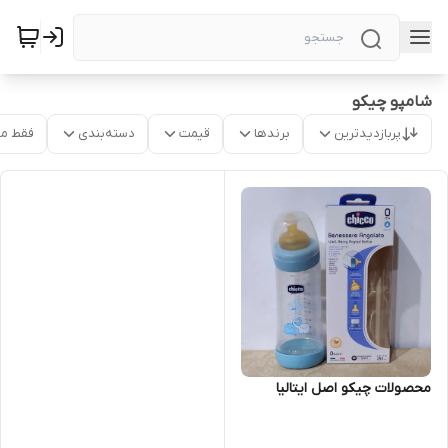
شامپو چیکو
پربازدیدترین
برندها
قیمت
دسته‌بندی
فقط م
محصولات چیکو اصل ایتالیا