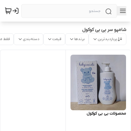
شامپو سر بی بی کوکول
پربازدیدترین
برندها
قیمت
دسته‌بندی
فقط م
محصولات بی بی کوکول