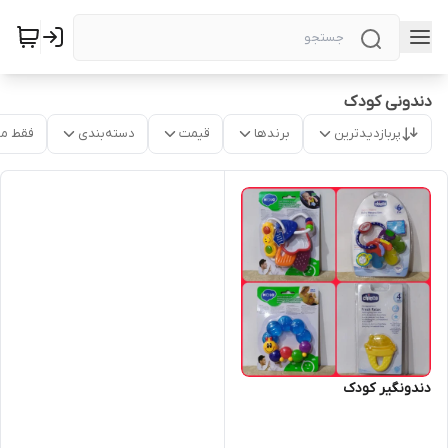
دندونی کودک
پربازدیدترین
برندها
قیمت
دسته‌بندی
فقط م
دندونگیر کودک