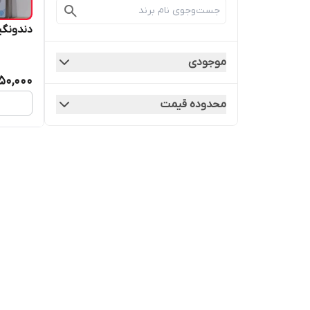
دندونگی
موجودی
50,000
محدوده قیمت