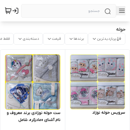
حوله
پربازدیدترین
برندها
قیمت
دسته‌بندی
فقط م
سرویس حوله نوزاد
ست حوله نوزادی برند معروف و
نام آشنای «مادرکر»، شامل