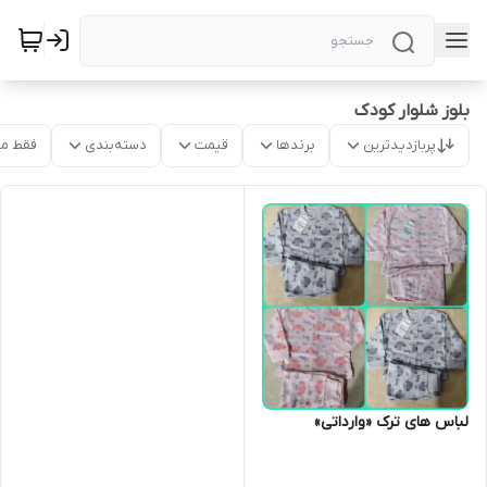
بلوز شلوار کودک
پربازدیدترین
برندها
قیمت
دسته‌بندی
فقط م
لباس های ترک «وارداتی»