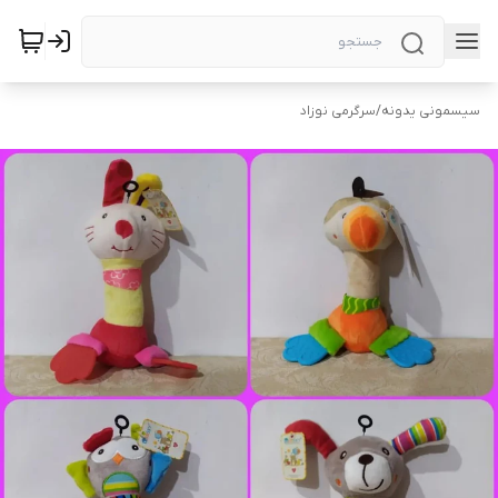
سیسمونی یدونه
/
سرگرمی نوزاد