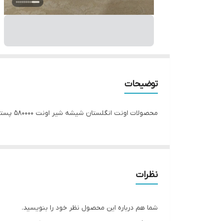
توضیحات
محصولات اونت انگلستان شیشه شیر اونت 580000 پستونک دو عددی 550000 سرشیشه دو عددی 500000
نظرات
شما هم درباره این محصول نظر خود را بنویسید.