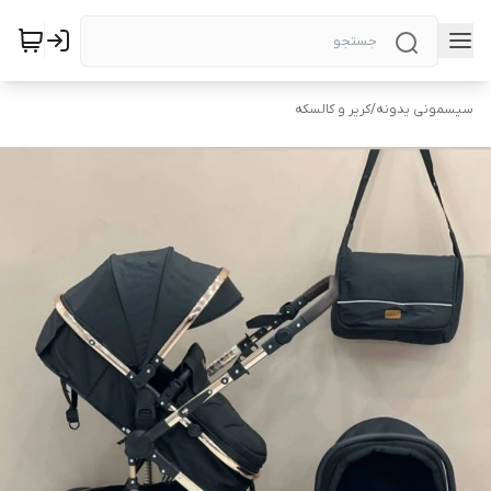
سیسمونی یدونه
/
کریر و کالسکه