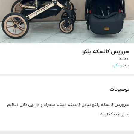
سرویس کالسکه بلکو
beleco
برند:
بلکو
توضیحات
سرویس کالسکه بلکو شامل کالسکه دسته متحرک و جاپایی قابل تنظیم
،کریر و ساک لوازم