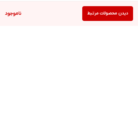
دیدن محصولات مرتبط
ناموجود
برگشت به بالا
ارسال ویژه
پشتیبانی ۲۴ ساعته