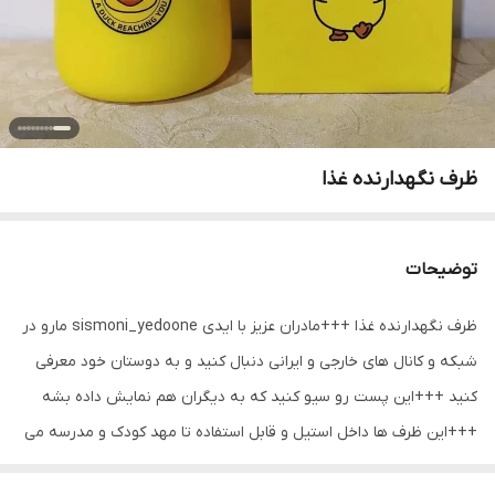
ظرف نگهدارنده غذا
توضیحات
ظرف نگهدارنده غذا +++مادران عزیز با ایدی sismoni_yedoone مارو در
شبکه و کانال های خارجی و ایرانی دنبال کنید و به دوستان خود معرفی
کنید +++این پست رو سیو کنید که به دیگران هم نمایش داده بشه
+++این ظرف ها داخل استیل و قابل استفاده تا مهد کودک و مدرسه می
باشد +++غذا رو سالم و بطور موقت گرم نگه میداره چرا که داخلش