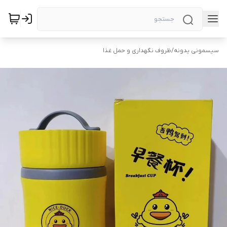
سیسمونی یدونه
/
ظروف نگهداری و حمل غذا