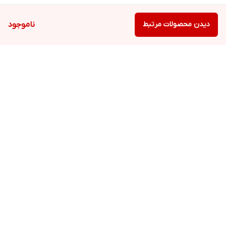
دیدن محصولات مرتبط
ناموجود
برگشت به بالا
ارسال ویژه
پشتیبانی ۲۴ ساعته