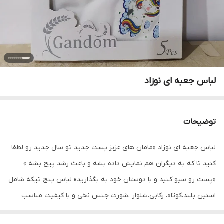
لباس جعبه ای نوزاد
توضیحات
لباس جعبه ای نوزاد «مامان های عزیز پست جدید تو سال جدید رو لطفا
کنید تا که به دیگران هم نمایش داده بشه و باعث رشد پیج بشه »
«پست رو سیو کنید و با دوستان خود به بگذارید» لباس پنج تیکه شامل
استین بلند،کوتاه، رکابی،شلوار ،شورت جنس نخی و با کیفیت مناسب
سایز صفر تا دو