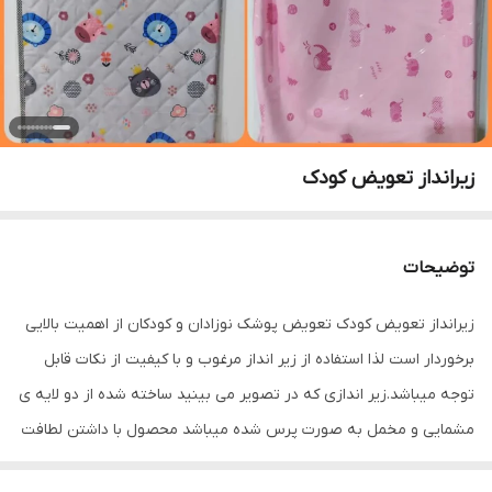
زیرانداز تعویض کودک
توضیحات
زیرانداز تعویض کودک تعویض پوشک نوزادان و کودکان از اهمیت بالایی
برخوردار است لذا استفاده از زیر انداز مرغوب و با کیفیت از نکات قابل
توجه میباشد.زیر اندازی که در تصویر می بینید ساخته شده از دو لایه ی
مشمایی و مخمل به صورت پرس شده میباشد محصول با داشتن لطافت
بسیار بالا و داشتنن لایه ی غیر قابل نفوذ(ضد آب)گزینه ی بسیار