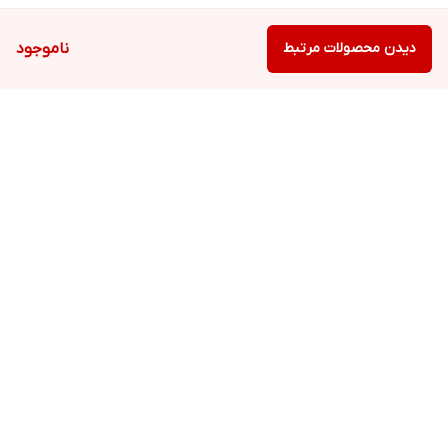
دیدن محصولات مرتبط
ناموجود
برگشت به بالا
ارسال ویژه
پشتیبانی ۲۴ ساعته