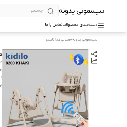
سیسمونی یدونه
دسته‌بندی محصولات
تماس با ما
سیسمونی یدونه
/
صندلی غذا تابشو
صن
lo
بر
دس
بر