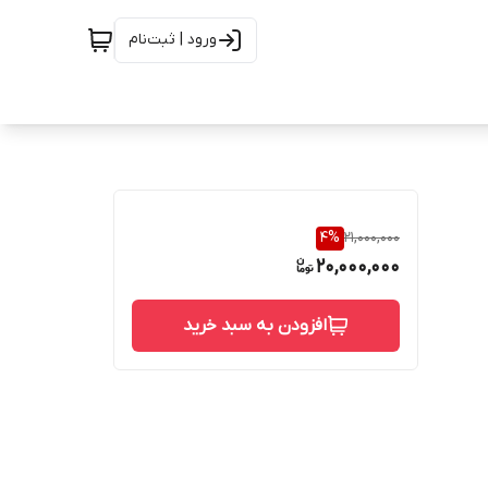
ورود | ثبت‌نام
4
%
21,000,000
20,000,000
افزودن به سبد خرید