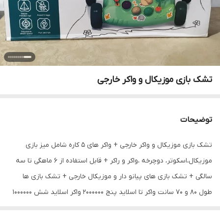
تشک بازی موزیکال و واکر خارجی
توضیحات
تشک بازی موزیکال و واکر خارجی + واکر های ۵ کاره شامل میز بازی
موزیکال،اسکوتر، دوچرخه ،واکر و راکر + قابل استفاده از ۶ ماهگی تا سه
سالگی + تشک بازی های پیانو دار و موزیکال خارجی + تشک بازی ها
طول ۸۰ و ۷۰ سانت واکر تا اسلاید پنج 2000000 واکر اسلاید شش 1000000
تشک بازی اسلاید هفت 1400000 تشک بازی اسلاید هشت 1000000 تشک