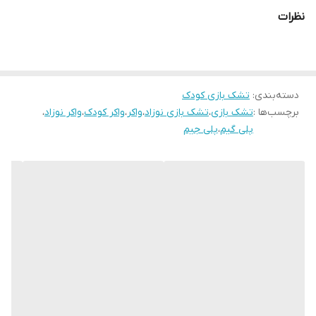
بازی اسلاید نه 800000 تشک بازی موزیکال 650000
نظرات
دسته‌بندی
:
تشک بازی کودک
برچسب‌ها :
تشک بازی
،
تشک بازی نوزاد
،
واکر
،
واکر کودک
،
واکر نوزاد
،
پلی گیم
،
پلی جیم