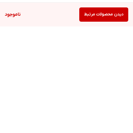
دیدن محصولات مرتبط
ناموجود
برگشت به بالا
ارسال ویژه
پشتیبانی ۲۴ ساعته