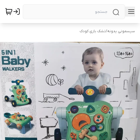
سیسمونی یدونه
/
تشک بازی کودک