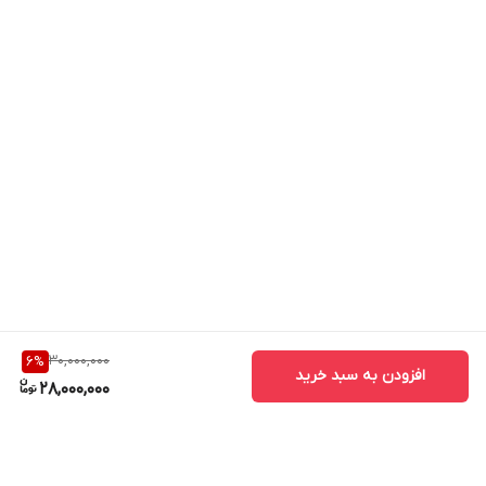
30,000,000
6
%
افزودن به سبد خرید
28,000,000