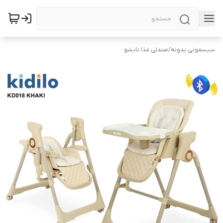
سیسمونی یدونه
/
صندلی غذا تابشو