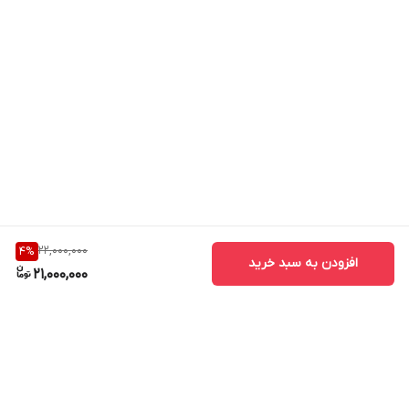
22,000,000
4
%
افزودن به سبد خرید
21,000,000