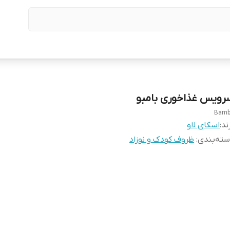
رویس غذاخوری بامبو
Bam
ند:
اسکای لاو
ته‌بندی
:
ظروف کودک و نوزاد