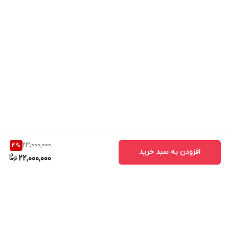
23,000,000
4
%
افزودن به سبد خرید
22,000,000