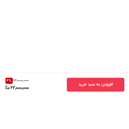
23,000,000
4
%
افزودن به سبد خرید
22,000,000