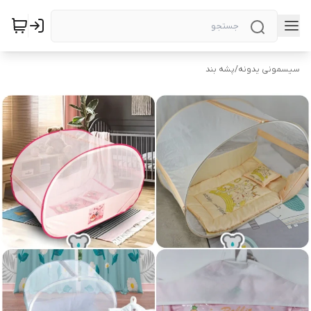
سیسمونی یدونه
/
پشه بند