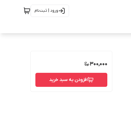
ورود | ثبت‌نام
300,000
افزودن به سبد خرید