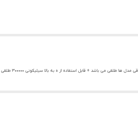
قی می باشد + قابل استفاده از ه به بالا سیلیکونی 300000 طلقی 200000